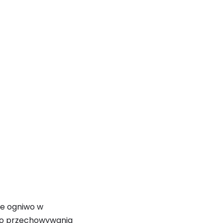
owe ogniwo w
e do przechowywania