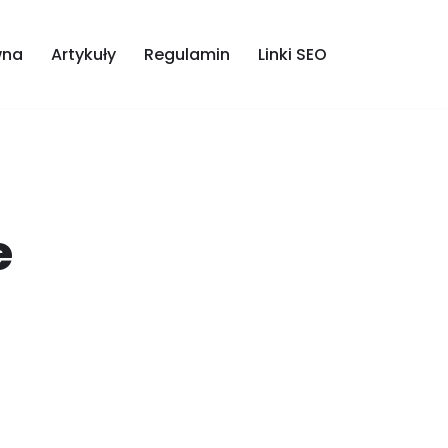
wna
Artykuły
Regulamin
Linki SEO
e