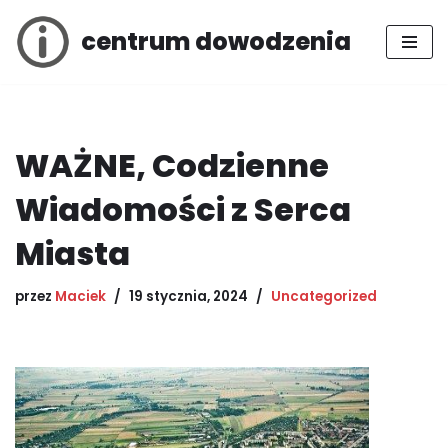
centrum dowodzenia
Przejdź
do
treści
WAŻNE, Codzienne
Wiadomości z Serca
Miasta
przez
Maciek
19 stycznia, 2024
Uncategorized