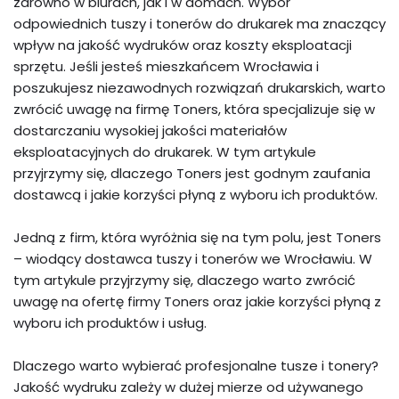
zarówno w biurach, jak i w domach. Wybór
odpowiednich tuszy i tonerów do drukarek ma znaczący
wpływ na jakość wydruków oraz koszty eksploatacji
sprzętu. Jeśli jesteś mieszkańcem Wrocławia i
poszukujesz niezawodnych rozwiązań drukarskich, warto
zwrócić uwagę na firmę Toners, która specjalizuje się w
dostarczaniu wysokiej jakości materiałów
eksploatacyjnych do drukarek. W tym artykule
przyjrzymy się, dlaczego Toners jest godnym zaufania
dostawcą i jakie korzyści płyną z wyboru ich produktów.
Jedną z firm, która wyróżnia się na tym polu, jest Toners
– wiodący dostawca tuszy i tonerów we Wrocławiu. W
tym artykule przyjrzymy się, dlaczego warto zwrócić
uwagę na ofertę firmy Toners oraz jakie korzyści płyną z
wyboru ich produktów i usług.
Dlaczego warto wybierać profesjonalne tusze i tonery?
Jakość wydruku zależy w dużej mierze od używanego