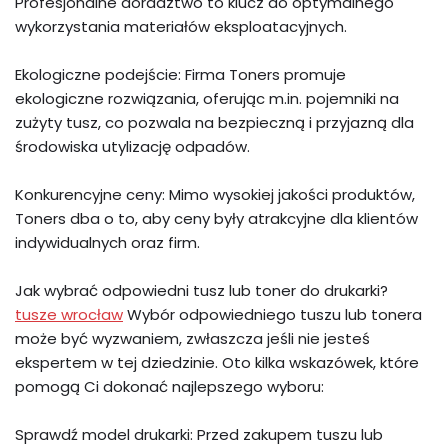
Profesjonalne doradztwo to klucz do optymalnego
wykorzystania materiałów eksploatacyjnych.
Ekologiczne podejście: Firma Toners promuje
ekologiczne rozwiązania, oferując m.in. pojemniki na
zużyty tusz, co pozwala na bezpieczną i przyjazną dla
środowiska utylizację odpadów.
Konkurencyjne ceny: Mimo wysokiej jakości produktów,
Toners dba o to, aby ceny były atrakcyjne dla klientów
indywidualnych oraz firm.
Jak wybrać odpowiedni tusz lub toner do drukarki?
tusze wrocław
Wybór odpowiedniego tuszu lub tonera
może być wyzwaniem, zwłaszcza jeśli nie jesteś
ekspertem w tej dziedzinie. Oto kilka wskazówek, które
pomogą Ci dokonać najlepszego wyboru:
Sprawdź model drukarki: Przed zakupem tuszu lub