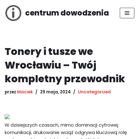
centrum dowodzenia
Przejdź
do
treści
Tonery i tusze we
Wrocławiu – Twój
kompletny przewodnik
przez
Maciek
29 maja, 2024
Uncategorized
W dzisiejszych czasach, mimo dominacji cyfrowej
komunikacji, drukowanie wciąż odgrywa kluczową rolę