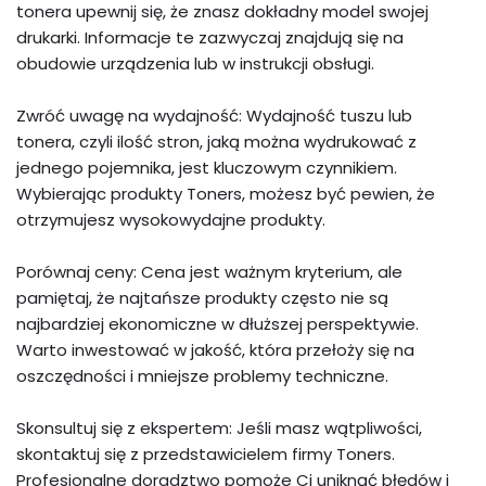
tonera upewnij się, że znasz dokładny model swojej
drukarki. Informacje te zazwyczaj znajdują się na
obudowie urządzenia lub w instrukcji obsługi.
Zwróć uwagę na wydajność: Wydajność tuszu lub
tonera, czyli ilość stron, jaką można wydrukować z
jednego pojemnika, jest kluczowym czynnikiem.
Wybierając produkty Toners, możesz być pewien, że
otrzymujesz wysokowydajne produkty.
Porównaj ceny: Cena jest ważnym kryterium, ale
pamiętaj, że najtańsze produkty często nie są
najbardziej ekonomiczne w dłuższej perspektywie.
Warto inwestować w jakość, która przełoży się na
oszczędności i mniejsze problemy techniczne.
Skonsultuj się z ekspertem: Jeśli masz wątpliwości,
skontaktuj się z przedstawicielem firmy Toners.
Profesjonalne doradztwo pomoże Ci uniknąć błędów i