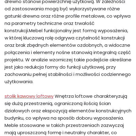
drewno stanowi powierzchnię użytkową. W zależności
od zastosowania mogą być wykorzystywane różne
gatunki drewna oraz różne profile metalowe, co wpływa
na parametry techniczne oraz trwałość
konstrukcji.Mebel funkcjonalny jest formą wyposażenia,
w której kluczową rolę odgrywa czytelność konstrukcji
oraz brak zbędnych elementów ozdobnych, a widoczne
połączenia i elementy nośne stanowią integralną część
projektu. W analizie wzorniczej takie podejście określane
jest jako redukcja formy do funkcji użytkowej, przy
zachowaniu pełnej stabilności i możliwości codziennego
użytkowania.
stolik kawowy loftowy
Wnętrza loftowe charakteryzują
się dużą przestrzenią, ograniczoną ilością ścian
działowych oraz ekspozycją elementów konstrukcyjnych
budynku, co wpływa na sposób doboru wyposażenia.
Meble stosowane w takich przestrzeniach zazwyczaj
mają uproszczoną formę i neutralny charakter, co