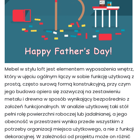
Mebel w stylu loft jest elementem wyposażenia wnętrz,
który w ujęciu ogólnym łączy w sobie funkcję użytkową z
prostą, często surową formą konstrukcyjną, przy czym
jego budowa opiera się zazwyczaj na zestawieniu
metalu i drewna w sposób wynikający bezpośrednio z
założeń funkcjonalnych. W analizie użytkowej taki stół
pełni rolę powierzchni roboczej lub jadalnianej, a jego
obecność w przestrzeni wynika przede wszystkim z
potrzeby organizacji miejsca użytkowego, a nie z funkcji
dekoracyjnej. W zależności od projektu może on różnić