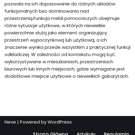
pozwala na ich dopasowanie do różnych układów
funkcjonalnych bez dominowania nad
przestrzenią.Funkcja mebli pomocniczych obejmuje
różne sytuacje użytkowe, w których niewielkie
powierzchnie służą jako element organizujący
przestrzeń wypoczynkową lub użytkową, a ich
znaczenie wynika przede wszystkim z praktycznej funkcji
odkładczej. W zależności od kontekstu mogą być
wykorzystywane w mieszkaniach, przestrzeniach
biurowych lub innych miejscach, gdzie wymagane jest
dodatkowe miejsce użytkowe o niewielkich gabarytach.
Neve
| Powered by
WordPress
Strona Główna
Artykuły
Regulamin