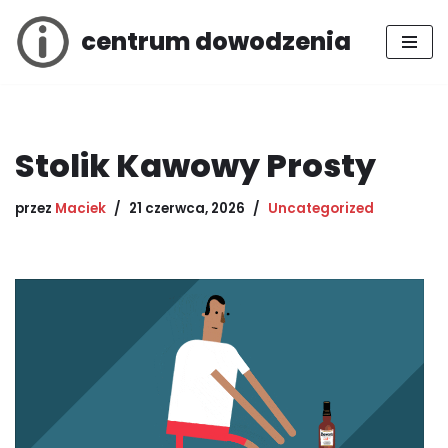
centrum dowodzenia
Przejdź
do
treści
Stolik Kawowy Prosty
przez
Maciek
21 czerwca, 2026
Uncategorized