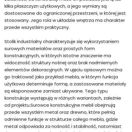
kilka płaszczyzn użytkowych, a jego wymiary są
dostosowane do ograniczonej przestrzeni, w której jest
stosowany. Jego rola w układzie wnętrza ma charakter
przede wszystkim praktyczny.
Stolik industrialny charakteryzuje się wykorzystaniem
surowych materiałów oraz prostych form
konstrukcyjnych, w których istotne znaczenie ma
widoczność struktury nośnej oraz brak nadmiernych
elementów dekoracyjnych. W ujęciu opisowym można
go traktować jako przykład mebla, w którym funkcja
użytkowa determinuje formę, a zastosowane materiały
są eksponowane zamiast ukrywane. Tego typu
konstrukcje występują w różnych wariantach, zależnie
od projektu.Surowce konstrukcyjne mebli obejmują
przede wszystkim metal oraz drewno, które pełnią
odmienne funkcje w strukturze całego mebla, gdzie
metal odpowiada za nośność i stabilność, natomiast