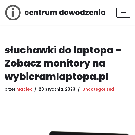
centrum dowodzenia
Przejdź
do
treści
słuchawki do laptopa –
Zobacz monitory na
wybieramlaptopa.pl
przez
Maciek
28 stycznia, 2023
Uncategorized