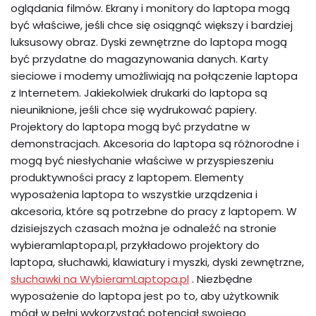
oglądania filmów. Ekrany i monitory do laptopa mogą
być właściwe, jeśli chce się osiągnąć większy i bardziej
luksusowy obraz. Dyski zewnętrzne do laptopa mogą
być przydatne do magazynowania danych. Karty
sieciowe i modemy umożliwiają na połączenie laptopa
z Internetem. Jakiekolwiek drukarki do laptopa są
nieuniknione, jeśli chce się wydrukować papiery.
Projektory do laptopa mogą być przydatne w
demonstracjach. Akcesoria do laptopa są różnorodne i
mogą być niesłychanie właściwe w przyspieszeniu
produktywności pracy z laptopem. Elementy
wyposażenia laptopa to wszystkie urządzenia i
akcesoria, które są potrzebne do pracy z laptopem. W
dzisiejszych czasach można je odnaleźć na stronie
wybieramlaptopa.pl, przykładowo projektory do
laptopa, słuchawki, klawiatury i myszki, dyski zewnętrzne,
słuchawki na WybieramLaptopa.pl
. Niezbędne
wyposażenie do laptopa jest po to, aby użytkownik
mógł w pełni wykorzystać potencjał swojego