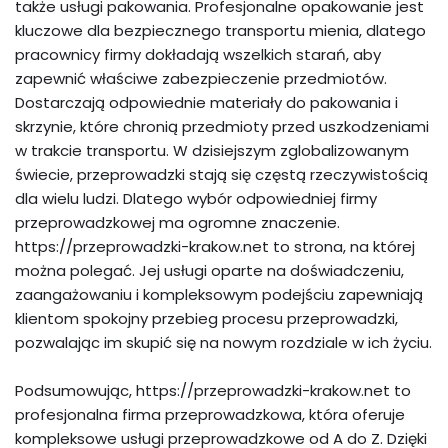
także usługi pakowania. Profesjonalne opakowanie jest
kluczowe dla bezpiecznego transportu mienia, dlatego
pracownicy firmy dokładają wszelkich starań, aby
zapewnić właściwe zabezpieczenie przedmiotów.
Dostarczają odpowiednie materiały do pakowania i
skrzynie, które chronią przedmioty przed uszkodzeniami
w trakcie transportu. W dzisiejszym zglobalizowanym
świecie, przeprowadzki stają się częstą rzeczywistością
dla wielu ludzi. Dlatego wybór odpowiedniej firmy
przeprowadzkowej ma ogromne znaczenie.
https://przeprowadzki-krakow.net to strona, na której
można polegać. Jej usługi oparte na doświadczeniu,
zaangażowaniu i kompleksowym podejściu zapewniają
klientom spokojny przebieg procesu przeprowadzki,
pozwalając im skupić się na nowym rozdziale w ich życiu.
Podsumowując, https://przeprowadzki-krakow.net to
profesjonalna firma przeprowadzkowa, która oferuje
kompleksowe usługi przeprowadzkowe od A do Z. Dzięki