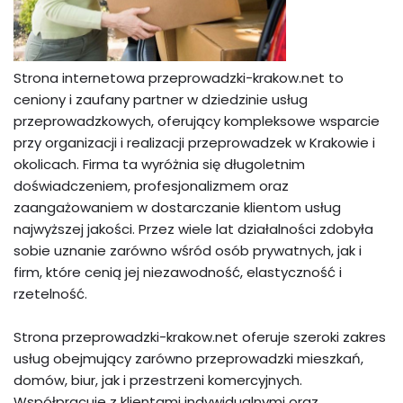
Strona internetowa przeprowadzki-krakow.net to
ceniony i zaufany partner w dziedzinie usług
przeprowadzkowych, oferujący kompleksowe wsparcie
przy organizacji i realizacji przeprowadzek w Krakowie i
okolicach. Firma ta wyróżnia się długoletnim
doświadczeniem, profesjonalizmem oraz
zaangażowaniem w dostarczanie klientom usług
najwyższej jakości. Przez wiele lat działalności zdobyła
sobie uznanie zarówno wśród osób prywatnych, jak i
firm, które cenią jej niezawodność, elastyczność i
rzetelność.
Strona przeprowadzki-krakow.net oferuje szeroki zakres
usług obejmujący zarówno przeprowadzki mieszkań,
domów, biur, jak i przestrzeni komercyjnych.
Współpracuje z klientami indywidualnymi oraz