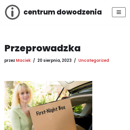
centrum dowodzenia
Przejdź
do
treści
Przeprowadzka
przez
Maciek
20 sierpnia, 2023
Uncategorized