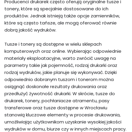
Producenci drukarek często oferują oryginalne tusze i
tonery, które są specjalnie dostosowane do ich
produktów. Jednak istnieją także opcje zamienników,
które są często tańsze, ale mogą oferować równie
dobrą jakość wydruków.
Tusze i tonery są dostępne w wielu sklepach
komputerowych oraz online. Wybierając odpowiednie
materiały eksploatacyjne, warto zwrócić uwagę na
parametry takie jak pojemność, rodzaj drukarki oraz
rodzaj wydruków, jakie planuje się wykonywać. Dzięki
odpowiednio dobranym tuszom i tonerom można
osiągnąć doskonałe rezultaty drukowania oraz
przedłużyć żywotność drukarki. W skrócie, tusze do
drukarek, tonery, pochłaniacze atramentu, pasy
transferowe oraz tusze dostępne w Wrocławiu
stanowią kluczowe elementy w procesie drukowania,
umożliwiając użytkownikom uzyskanie wysokiej jakości
wydruków w domu, biurze czy w innych miejscach pracy.