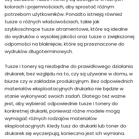
kolorach i pojemnościach, aby sprostać różnym
potrzebom użytkowników. Ponadto istnieją również
tusze o różnych właściwościach, takie jak
szybkoschnące tusze atramentowe, które są idealne
do wydruków o wysokiej jakości oraz tusze o zwiększonej
odporności na blaknięcie, które są przeznaczone do
wydruków długoterminowych.
Tusze i tonery są niezbędne do prawidłowego działania
drukarek, bez względu na to, czy są używane w domu, w
biurze czy w zakładzie produkcyjnym. Bez odpowiednich
materiałów eksploatacyjnych drukarka nie będzie w
stanie wykonywać swoich zadań. Dlatego też ważne
jest, aby wybierać odpowiednie tusze i tonery do
konkretnej drukarki, ponieważ różne modele mogą
wymagać różnych rodzajów materiałów
eksploatacyjnych. Kiedy tusz do drukarki lub toner do
drukarek się wyczerpują, konieczna jest ich wymiana.