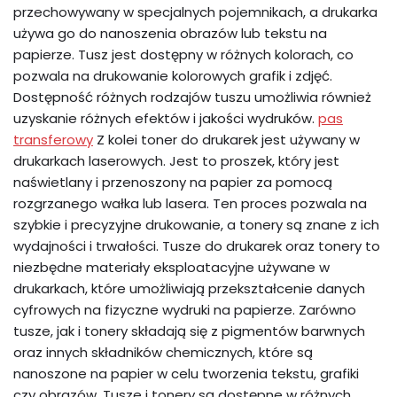
przechowywany w specjalnych pojemnikach, a drukarka
używa go do nanoszenia obrazów lub tekstu na
papierze. Tusz jest dostępny w różnych kolorach, co
pozwala na drukowanie kolorowych grafik i zdjęć.
Dostępność różnych rodzajów tuszu umożliwia również
uzyskanie różnych efektów i jakości wydruków.
pas
transferowy
Z kolei toner do drukarek jest używany w
drukarkach laserowych. Jest to proszek, który jest
naświetlany i przenoszony na papier za pomocą
rozgrzanego wałka lub lasera. Ten proces pozwala na
szybkie i precyzyjne drukowanie, a tonery są znane z ich
wydajności i trwałości. Tusze do drukarek oraz tonery to
niezbędne materiały eksploatacyjne używane w
drukarkach, które umożliwiają przekształcenie danych
cyfrowych na fizyczne wydruki na papierze. Zarówno
tusze, jak i tonery składają się z pigmentów barwnych
oraz innych składników chemicznych, które są
nanoszone na papier w celu tworzenia tekstu, grafiki
czy obrazów. Tusze i tonery są dostępne w różnych