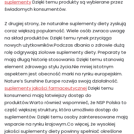
suplementy
Dzięki temu produkty są wybierane przez
świadomych konsumentów.
Z drugiej strony, że naturalne suplementy diety zyskują
coraz większą popularność. Wiele osób zwraca uwagę
na skład produktów. Dzięki temu rynek przyciąga
nowych użytkowników.Podczas dbania o zdrowie dużą
rolę odgrywają ziołowe suplementy diety. Preparaty te
mają długą historię stosowania. Dzięki temu stanowią
element zdrowego stylu życia.Nie mniej istotnym
aspektem jest obecność marki na rynku europejskim.
Nature’s Sunshine Europe rozwija swoją działalność.
suplementy jakości farmaceutycznej
Dzięki temu
konsumenci mają łatwiejszy dostęp do
produktów.Warto również wspomnieć, że NSP Polska to
część większej struktury, która umożliwia dostęp do
suplementów. Dzięki temu osoby zainteresowane mają
wsparcie na rynku krajowym.Co więcej, że wysokiej
jakości suplementy diety powinny spełniać określone