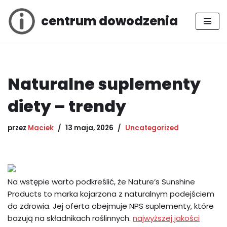
centrum dowodzenia
Przejdź
do
treści
Naturalne suplementy
diety – trendy
przez
Maciek
13 maja, 2026
Uncategorized
Na wstępie warto podkreślić, że Nature’s Sunshine
Products to marka kojarzona z naturalnym podejściem
do zdrowia. Jej oferta obejmuje NPS suplementy, które
bazują na składnikach roślinnych.
najwyższej jakości