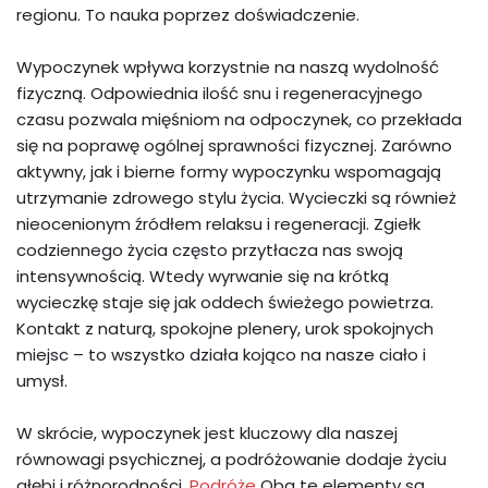
regionu. To nauka poprzez doświadczenie.
Wypoczynek wpływa korzystnie na naszą wydolność
fizyczną. Odpowiednia ilość snu i regeneracyjnego
czasu pozwala mięśniom na odpoczynek, co przekłada
się na poprawę ogólnej sprawności fizycznej. Zarówno
aktywny, jak i bierne formy wypoczynku wspomagają
utrzymanie zdrowego stylu życia. Wycieczki są również
nieocenionym źródłem relaksu i regeneracji. Zgiełk
codziennego życia często przytłacza nas swoją
intensywnością. Wtedy wyrwanie się na krótką
wycieczkę staje się jak oddech świeżego powietrza.
Kontakt z naturą, spokojne plenery, urok spokojnych
miejsc – to wszystko działa kojąco na nasze ciało i
umysł.
W skrócie, wypoczynek jest kluczowy dla naszej
równowagi psychicznej, a podróżowanie dodaje życiu
głębi i różnorodności.
Podróże
Oba te elementy są