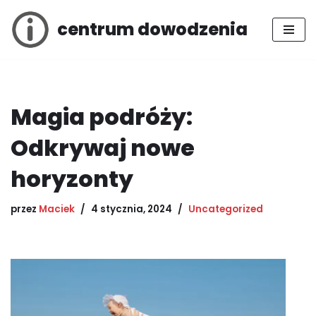
centrum dowodzenia
Przejdź
do
treści
Magia podróży:
Odkrywaj nowe
horyzonty
przez
Maciek
4 stycznia, 2024
Uncategorized