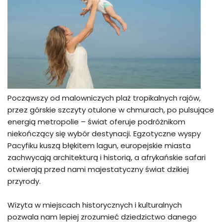
Począwszy od malowniczych plaż tropikalnych rajów,
przez górskie szczyty otulone w chmurach, po pulsujące
energią metropolie – świat oferuje podróżnikom
niekończący się wybór destynacji. Egzotyczne wyspy
Pacyfiku kuszą błękitem lagun, europejskie miasta
zachwycają architekturą i historią, a afrykańskie safari
otwierają przed nami majestatyczny świat dzikiej
przyrody.
Wizyta w miejscach historycznych i kulturalnych
pozwala nam lepiej zrozumieć dziedzictwo danego