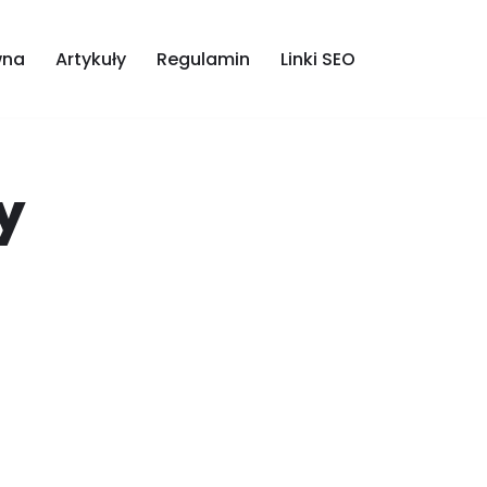
wna
Artykuły
Regulamin
Linki SEO
y