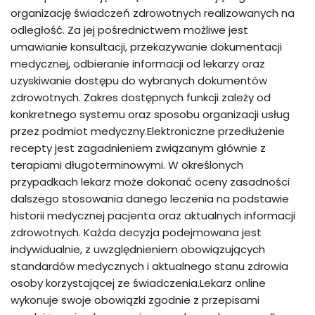
organizację świadczeń zdrowotnych realizowanych na
odległość. Za jej pośrednictwem możliwe jest
umawianie konsultacji, przekazywanie dokumentacji
medycznej, odbieranie informacji od lekarzy oraz
uzyskiwanie dostępu do wybranych dokumentów
zdrowotnych. Zakres dostępnych funkcji zależy od
konkretnego systemu oraz sposobu organizacji usług
przez podmiot medyczny.Elektroniczne przedłużenie
recepty jest zagadnieniem związanym głównie z
terapiami długoterminowymi. W określonych
przypadkach lekarz może dokonać oceny zasadności
dalszego stosowania danego leczenia na podstawie
historii medycznej pacjenta oraz aktualnych informacji
zdrowotnych. Każda decyzja podejmowana jest
indywidualnie, z uwzględnieniem obowiązujących
standardów medycznych i aktualnego stanu zdrowia
osoby korzystającej ze świadczenia.Lekarz online
wykonuje swoje obowiązki zgodnie z przepisami