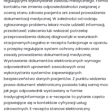
regulującymi wykonywanie zawodu medycznego. Forma
kontaktu nie zmienia odpowiedzialności związanej z
oceną stanu zdrowia pacjenta ani zasad prowadzenia
dokumentacji medycznej. W zależności od rodzaju
zgłaszanego problemu lekarz może udzielić informacji,
przedstawić zalecenia lub wskazać potrzebę
przeprowadzenia dalszej diagnostyki w warunkach
stacjonarnych.Legalna e-recepta funkcjonuje w oparciu
o przepisy regulujące system ochrony zdrowia oraz
zasady prowadzenia dokumentacji medycznej.
Wystawianie dokumentów elektronicznych wymaga
odpowiednich uprawnień zawodowych oraz
wykorzystania systemów zapewniających
bezpieczeństwo danych pacjentów. Z punktu widzenia
prawa dokument elektroniczny posiada taką samą moc
jak jego odpowiednik wystawiany w formie
tradycyjnej.Informacje o e-recepcie to pytanie często
pojawiające się w kontekście cyfryzacji usług
zdrowotnych. E-recepta stanowi elektroniczny