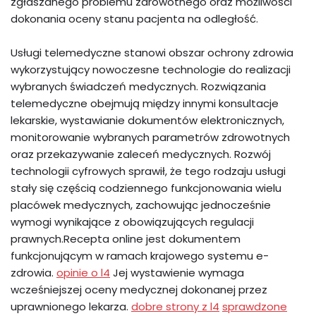
zgłaszanego problemu zdrowotnego oraz możliwości
dokonania oceny stanu pacjenta na odległość.
Usługi telemedyczne stanowi obszar ochrony zdrowia
wykorzystujący nowoczesne technologie do realizacji
wybranych świadczeń medycznych. Rozwiązania
telemedyczne obejmują między innymi konsultacje
lekarskie, wystawianie dokumentów elektronicznych,
monitorowanie wybranych parametrów zdrowotnych
oraz przekazywanie zaleceń medycznych. Rozwój
technologii cyfrowych sprawił, że tego rodzaju usługi
stały się częścią codziennego funkcjonowania wielu
placówek medycznych, zachowując jednocześnie
wymogi wynikające z obowiązujących regulacji
prawnych.Recepta online jest dokumentem
funkcjonującym w ramach krajowego systemu e-
zdrowia.
opinie o l4
Jej wystawienie wymaga
wcześniejszej oceny medycznej dokonanej przez
uprawnionego lekarza.
dobre strony z l4
sprawdzone