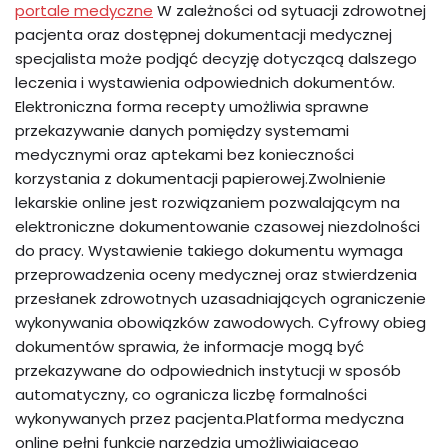
portale medyczne
W zależności od sytuacji zdrowotnej
pacjenta oraz dostępnej dokumentacji medycznej
specjalista może podjąć decyzję dotyczącą dalszego
leczenia i wystawienia odpowiednich dokumentów.
Elektroniczna forma recepty umożliwia sprawne
przekazywanie danych pomiędzy systemami
medycznymi oraz aptekami bez konieczności
korzystania z dokumentacji papierowej.Zwolnienie
lekarskie online jest rozwiązaniem pozwalającym na
elektroniczne dokumentowanie czasowej niezdolności
do pracy. Wystawienie takiego dokumentu wymaga
przeprowadzenia oceny medycznej oraz stwierdzenia
przesłanek zdrowotnych uzasadniających ograniczenie
wykonywania obowiązków zawodowych. Cyfrowy obieg
dokumentów sprawia, że informacje mogą być
przekazywane do odpowiednich instytucji w sposób
automatyczny, co ogranicza liczbę formalności
wykonywanych przez pacjenta.Platforma medyczna
online pełni funkcję narzędzia umożliwiającego