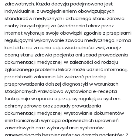
zdrowotnych. Każda decyzja podejmowana jest
indywidualnie, z uwzględnieniem obowiązujących
standardów medycznych i aktualnego stanu zdrowia
osoby korzystającej ze świadczenia.Lekarz przez
internet wykonuje swoje obowiązki zgodnie z przepisami
regulującymi wykonywanie zawodu medycznego. Forma
kontaktu nie zmienia odpowiedzialności związanej z
oceną stanu zdrowia pacjenta ani zasad prowadzenia
dokumentacji medycznej. W zależności od rodzaju
zgłaszanego problemu lekarz może udzielić informacji,
przedstawić zalecenia lub wskazać potrzebę
przeprowadzenia dalszej diagnostyki w warunkach
stacjonarnych.Prawidłowo wystawiona e-recepta
funkcjonuje w oparciu o przepisy regulujące system
ochrony zdrowia oraz zasady prowadzenia
dokumentacji medycznej. Wystawianie dokumentów
elektronicznych wymaga odpowiednich uprawnień
zawodowych oraz wykorzystania systemów
zapewniających bezpieczeństwo danych pacjentów. Z