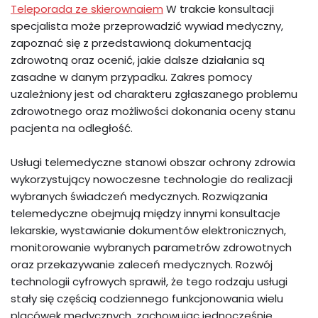
Teleporada ze skierownaiem
W trakcie konsultacji
specjalista może przeprowadzić wywiad medyczny,
zapoznać się z przedstawioną dokumentacją
zdrowotną oraz ocenić, jakie dalsze działania są
zasadne w danym przypadku. Zakres pomocy
uzależniony jest od charakteru zgłaszanego problemu
zdrowotnego oraz możliwości dokonania oceny stanu
pacjenta na odległość.
Usługi telemedyczne stanowi obszar ochrony zdrowia
wykorzystujący nowoczesne technologie do realizacji
wybranych świadczeń medycznych. Rozwiązania
telemedyczne obejmują między innymi konsultacje
lekarskie, wystawianie dokumentów elektronicznych,
monitorowanie wybranych parametrów zdrowotnych
oraz przekazywanie zaleceń medycznych. Rozwój
technologii cyfrowych sprawił, że tego rodzaju usługi
stały się częścią codziennego funkcjonowania wielu
placówek medycznych, zachowując jednocześnie