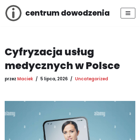
centrum dowodzenia
Przejdź
do
treści
Cyfryzacja usług
medycznych w Polsce
przez
Maciek
5 lipca, 2026
Uncategorized