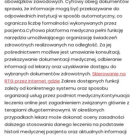
obowiązków zawodowych. Cyfrowy obieg dokumentów
sprawia, że informacje mogą być przekazywane do
odpowiednich instytucji w sposób automatyczny, co
ogranicza liczbę formalności wykonywanych przez
pacjenta.Cyfrowa platforma medyczna pełni funkcję
narzędzia umożliwiającego organizację świadczeń
zdrowotnych realizowanych na odległość. Za jej
pośrednictwem możliwe jest umawianie konsultacji,
przekazywanie dokumentacji medycznej, odbieranie
informacji od lekarzy oraz uzyskiwanie dostępu do
wybranych dokumentów zdrowotnych.
Skierowanie na
RTG przez Internet gdzie
Zakres dostępnych funkcji
zależy od konkretnego systemu oraz sposobu
organizacji usług przez podmiot medyczny.Kontynuacja
leczenia online jest zagadnieniem związanym głównie z
terapiami długoterminowymi. W określonych
przypadkach lekarz może dokonać oceny zasadności
dalszego stosowania danego leczenia na podstawie
historii medycznej pacjenta oraz aktualnych informacji