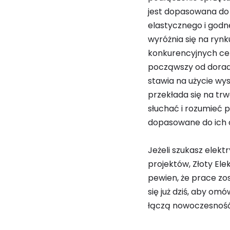
jest dopasowana do i
elastycznego i godne
wyróżnia się na rynku
konkurencyjnych cen
począwszy od doradz
stawia na użycie wy
przekłada się na trwa
słuchać i rozumieć p
dopasowane do ich 
Jeżeli szukasz elek
projektów, Złoty Ele
pewien, że prace zos
się już dziś, aby om
łączą nowoczesność,