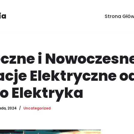
ia
Strona Głó
eczne i Nowoczesn
acje Elektryczne o
o Elektryka
ada, 2024
Uncategorized