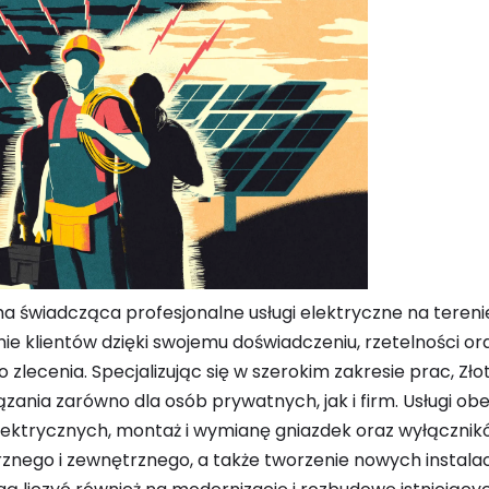
rma świadcząca profesjonalne usługi elektryczne na terenie
nie klientów dzięki swojemu doświadczeniu, rzetelności o
 zlecenia. Specjalizując się w szerokim zakresie prac, Złot
ania zarówno dla osób prywatnych, jak i firm. Usługi ob
elektrycznych, montaż i wymianę gniazdek oraz wyłącznikó
znego i zewnętrznego, a także tworzenie nowych instalac