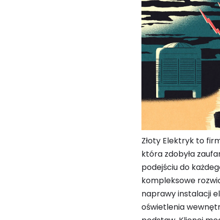
Złoty Elektryk to fi
która zdobyła zaufa
podejściu do każdego
kompleksowe rozwiąz
naprawy instalacji 
oświetlenia wewnętr