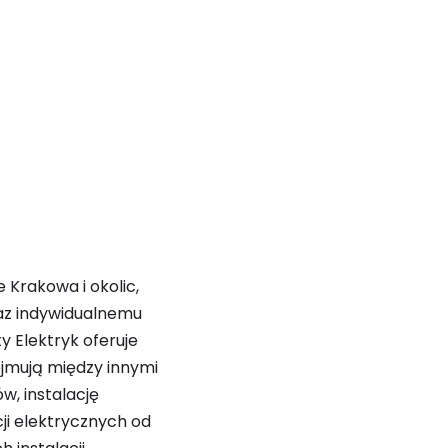
 Krakowa i okolic,
raz indywidualnemu
y Elektryk oferuje
ejmują między innymi
w, instalację
ji elektrycznych od