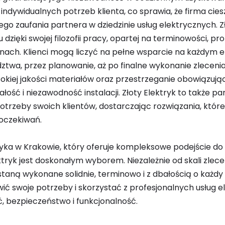
ndywidualnych potrzeb klienta, co sprawia, że firma ciesz
go zaufania partnera w dziedzinie usług elektrycznych. Z
 dzięki swojej filozofii pracy, opartej na terminowości, pro
ach. Klienci mogą liczyć na pełne wsparcie na każdym eta
twa, przez planowanie, aż po finalne wykonanie zleceni
sokiej jakości materiałów oraz przestrzeganie obowiązuj
łość i niezawodność instalacji. Złoty Elektryk to także par
otrzeby swoich klientów, dostarczając rozwiązania, które
oczekiwań.
tryka w Krakowie, który oferuje kompleksowe podejście d
ktryk jest doskonałym wyborem. Niezależnie od skali zlec
taną wykonane solidnie, terminowo i z dbałością o każdy 
ówić swoje potrzeby i skorzystać z profesjonalnych usług 
 bezpieczeństwo i funkcjonalność.